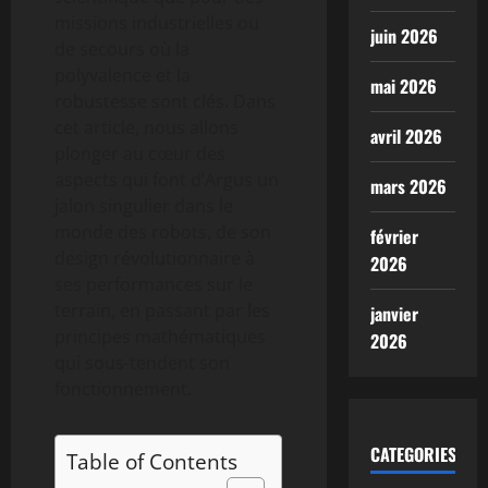
missions industrielles ou
juin 2026
de secours où la
polyvalence et la
mai 2026
robustesse sont clés. Dans
cet article, nous allons
avril 2026
plonger au cœur des
aspects qui font d’Argus un
mars 2026
jalon singulier dans le
monde des robots, de son
février
design révolutionnaire à
2026
ses performances sur le
terrain, en passant par les
janvier
principes mathématiques
2026
qui sous-tendent son
fonctionnement.
CATEGORIES
Table of Contents