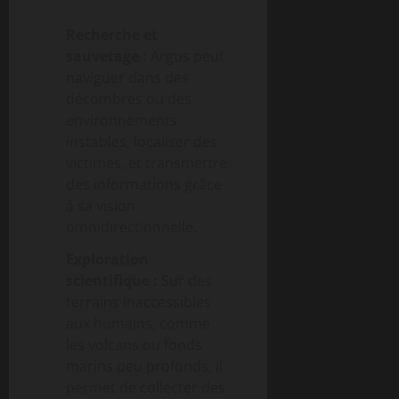
Recherche et
sauvetage :
Argus peut
naviguer dans des
décombres ou des
environnements
instables, localiser des
victimes, et transmettre
des informations grâce
à sa vision
omnidirectionnelle.
Exploration
scientifique :
Sur des
terrains inaccessibles
aux humains, comme
les volcans ou fonds
marins peu profonds, il
permet de collecter des