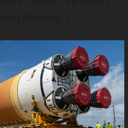
naire : suivez en direct
exceptionnel !