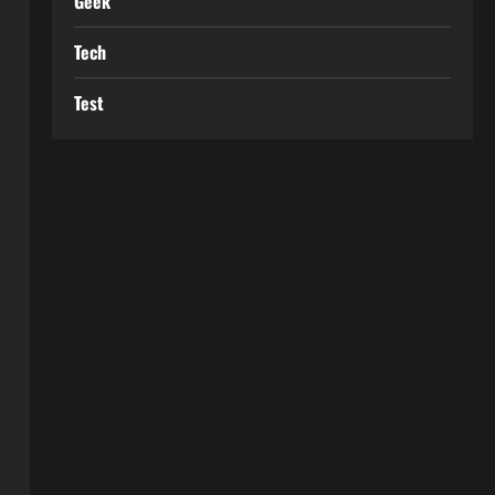
Geek
Tech
Test