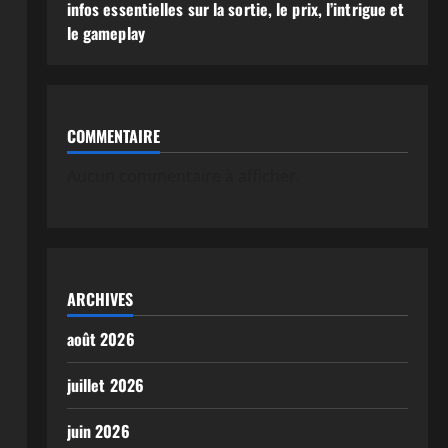
infos essentielles sur la sortie, le prix, l’intrigue et
le gameplay
COMMENTAIRE
Aucun commentaire à afficher.
ARCHIVES
août 2026
juillet 2026
juin 2026