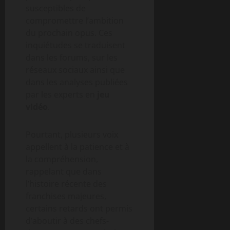
susceptibles de
compromettre l’ambition
du prochain opus. Ces
inquiétudes se traduisent
dans les forums, sur les
réseaux sociaux ainsi que
dans les analyses publiées
par les experts en
jeu
vidéo
.
Pourtant, plusieurs voix
appellent à la patience et à
la compréhension,
rappelant que dans
l’histoire récente des
franchises majeures,
certains retards ont permis
d’aboutir à des chefs-