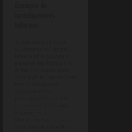
Exemple de
conséquences
internes
Au sein des studios, ces
ajustements ont amené
certains développeurs à
exprimer des frustrations
et des inquiétudes quant
au calendrier imposé. Cette
tension est souvent
synonyme d’une
productivité moindre et
d’une nécessité de revoir
les priorités. La
concurrence accrue sur
l’utilisation de nouvelles