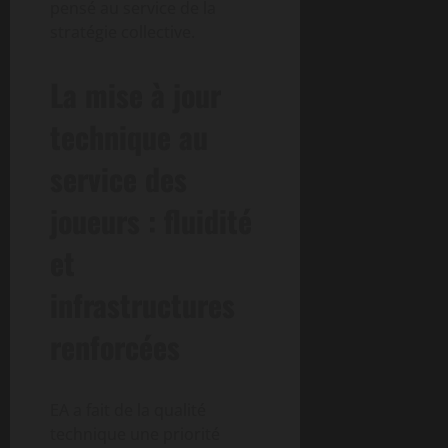
pensé au service de la
stratégie collective.
La mise à jour
technique au
service des
joueurs : fluidité
et
infrastructures
renforcées
EA a fait de la qualité
technique une priorité