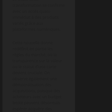
transformation se confirme
avec un accès quasi-
immédiat à des produits
variés grâce aux
plateformes numériques.
Cette nouvelle donne
redéfinit en partie les
règles du marché, où la
transparence sur la valeur
ou le statut d’une carte
devient cruciale. On
observe également une
démocratisation des
acquisitions, puisque des
acheteurs avec un budget
limité peuvent désormais
espérer acquérir des