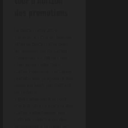
tour d’horizon
des promotions
Le Black Friday 2026
s’annonce riche en bonnes
affaires Black Friday pour
les passionnés de cartes
Pokémon. En dehors des
classiques réductions
cartes Pokémon, certaines
plateformes proposent des
deals exclusifs permettant
de réduire
significativement le coût
d’achat. Que ce soit sur des
cartes individuelles, des
coffrets collector ou des
lotissements, le panel est