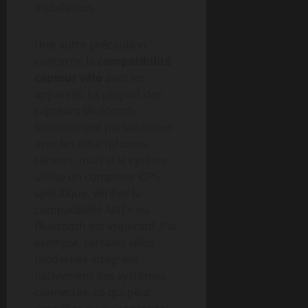
installation.
Une autre précaution
concerne la
compatibilité
capteur vélo
avec les
appareils. La plupart des
capteurs Bluetooth
fonctionnent parfaitement
avec les smartphones
récents, mais si le cycliste
utilise un compteur GPS
spécifique, vérifier la
compatibilité ANT+ ou
Bluetooth est impératif. Par
exemple, certains vélos
modernes intègrent
nativement des systèmes
connectés, ce qui peut