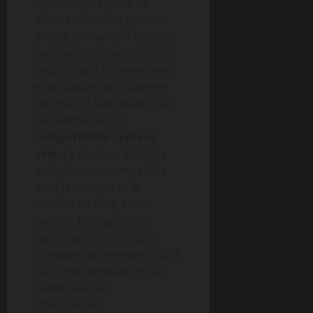
Choisir un capteur de
vitesse vélo n’est pas une
simple formalité. Plusieurs
paramètres jouent un rôle
crucial dans le rendement
et la qualité des données
fournies. Il faut avant tout
se pencher sur la
compatibilité capteur
vélo
. Le capteur doit être
parfaitement compatible
avec la marque et le
modèle de vélo, ainsi
qu’avec l’équipement
numérique utilisé, qu’il
s’agisse d’un compteur GPS
ou d’une application vélo
connectée sur
smartphone.