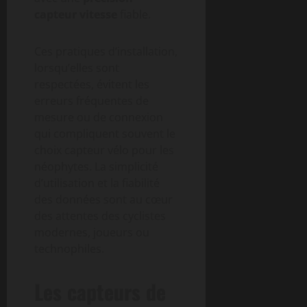
capteur vitesse
fiable.
Ces pratiques d’installation,
lorsqu’elles sont
respectées, évitent les
erreurs fréquentes de
mesure ou de connexion
qui compliquent souvent le
choix capteur vélo pour les
néophytes. La simplicité
d’utilisation et la fiabilité
des données sont au cœur
des attentes des cyclistes
modernes, joueurs ou
technophiles.
Les capteurs de