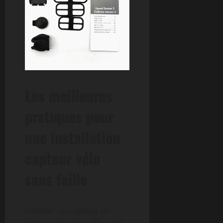
Les meilleures
pratiques pour
une installation
capteur vélo
sans faille
Installer un capteur de
vitesse vélo avec efficacité