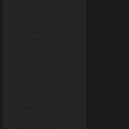
Les retours d’expérience
des autres automobilistes
constituent une
remarquable source
d’information pour choisir
garage. Les plateformes
d’avis en ligne et les forums
spécialisés permettent
d’accéder à une multitude
de témoignages sur la
qualité des réparations
auto, la ponctualité des
rendez-vous, ou encore la
courtoisie du personnel.
Ces éléments humains
complètent la vision
technique et renforcent la
confiance dans l’auto-