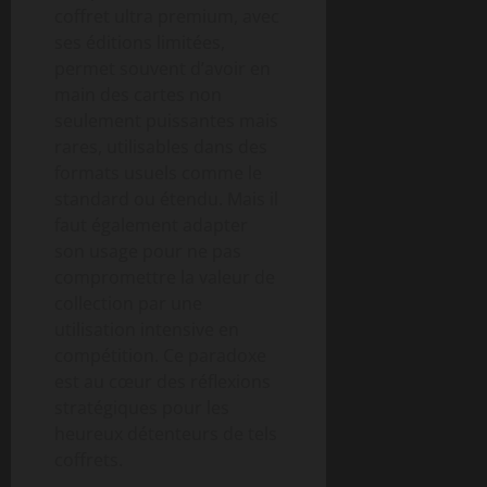
coffret ultra premium, avec
ses éditions limitées,
permet souvent d’avoir en
main des cartes non
seulement puissantes mais
rares, utilisables dans des
formats usuels comme le
standard ou étendu. Mais il
faut également adapter
son usage pour ne pas
compromettre la valeur de
collection par une
utilisation intensive en
compétition. Ce paradoxe
est au cœur des réflexions
stratégiques pour les
heureux détenteurs de tels
coffrets.