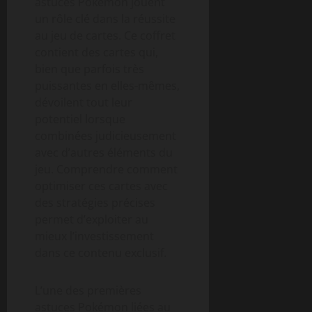
astuces Pokémon jouent
un rôle clé dans la réussite
au jeu de cartes. Ce coffret
contient des cartes qui,
bien que parfois très
puissantes en elles-mêmes,
dévoilent tout leur
potentiel lorsque
combinées judicieusement
avec d’autres éléments du
jeu. Comprendre comment
optimiser ces cartes avec
des stratégies précises
permet d’exploiter au
mieux l’investissement
dans ce contenu exclusif.
L’une des premières
astuces Pokémon liées au