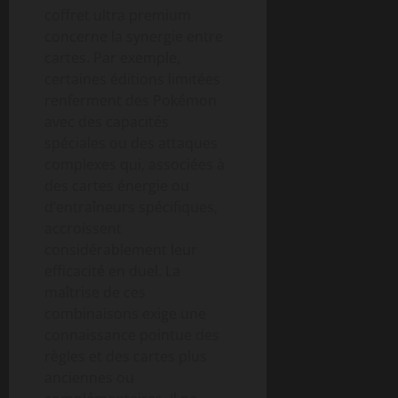
coffret ultra premium
concerne la synergie entre
cartes. Par exemple,
certaines éditions limitées
renferment des Pokémon
avec des capacités
spéciales ou des attaques
complexes qui, associées à
des cartes énergie ou
d’entraîneurs spécifiques,
accroissent
considérablement leur
efficacité en duel. La
maîtrise de ces
combinaisons exige une
connaissance pointue des
règles et des cartes plus
anciennes ou