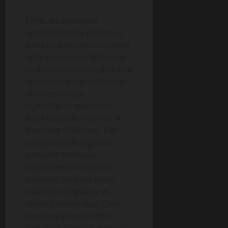
Enfin, les amateurs
apprécieront la présence
dans de nombreux coffrets
ultra premium d’éléments
multimédia inédits, tels que
des codes pour débloquer
des ressources
numériques associées
dans des jeux vidéo de la
franchise Pokémon. Ces
compléments digitaux
viennent renforcer
l’expérience ludique et
assurent un pont entre
collection physique et
univers numérique. Cela
participe à l’essor de la
franchise dans un monde