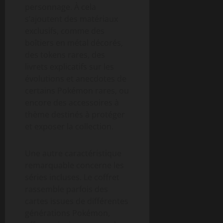
personnage. À cela
s’ajoutent des matériaux
exclusifs, comme des
boîtiers en métal décorés,
des tokens rares, des
livrets explicatifs sur les
évolutions et anecdotes de
certains Pokémon rares, ou
encore des accessoires à
thème destinés à protéger
et exposer la collection.
Une autre caractéristique
remarquable concerne les
séries incluses. Le coffret
rassemble parfois des
cartes issues de différentes
générations Pokémon,