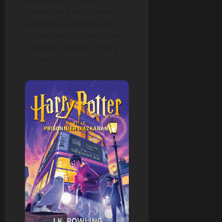
dimension précieuse et
symbolique explique leur
place centrale dans toute
collection dédiée à Harry
Potter.