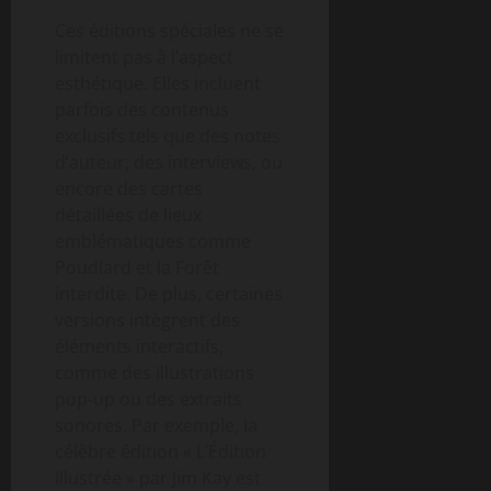
Ces éditions spéciales ne se
limitent pas à l’aspect
esthétique. Elles incluent
parfois des contenus
exclusifs tels que des notes
d’auteur, des interviews, ou
encore des cartes
détaillées de lieux
emblématiques comme
Poudlard et la Forêt
interdite. De plus, certaines
versions intègrent des
éléments interactifs,
comme des illustrations
pop-up ou des extraits
sonores. Par exemple, la
célèbre édition « L’Édition
Illustrée » par Jim Kay est