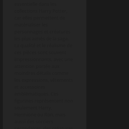
essentielle dans les
collections Harry Potter,
car elles permettent de
matérialiser les
personnages et créatures
les plus aimés de la saga.
La qualité et le réalisme de
ces pièces sont souvent
impressionnants, avec une
attention portée aux
moindres détails comme
les expressions, vêtements
et accessoires
emblématiques. Ces
figurines représentent non
seulement Harry,
Hermione ou Ron, mais
aussi des sorciers
secondaires, des créatures