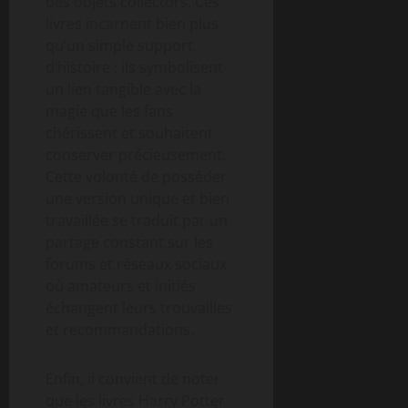
des objets collectors. Ces
livres incarnent bien plus
qu’un simple support
d’histoire : ils symbolisent
un lien tangible avec la
magie que les fans
chérissent et souhaitent
conserver précieusement.
Cette volonté de posséder
une version unique et bien
travaillée se traduit par un
partage constant sur les
forums et réseaux sociaux
où amateurs et initiés
échangent leurs trouvailles
et recommandations.
Enfin, il convient de noter
que les livres Harry Potter