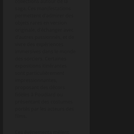
collections autour de la
saga. Ces manifestations
permettent d’admirer des
objets rares en version
originale, d’échanger avec
d’autres passionnés, et de
vivre des expériences
immersives dans le monde
des sorciers. Certaines
expositions itinérantes
sont particulièrement
impressionnantes,
proposant des décors
fidèles à Poudlard ou
présentant des costumes
portés par les acteurs des
films.
Ces événements mêlent