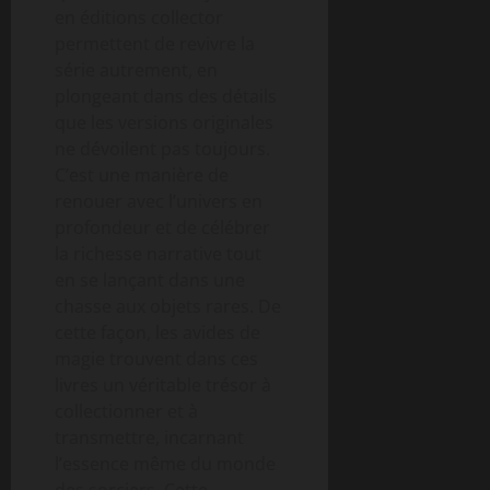
en éditions collector
permettent de revivre la
série autrement, en
plongeant dans des détails
que les versions originales
ne dévoilent pas toujours.
C’est une manière de
renouer avec l’univers en
profondeur et de célébrer
la richesse narrative tout
en se lançant dans une
chasse aux objets rares. De
cette façon, les avides de
magie trouvent dans ces
livres un véritable trésor à
collectionner et à
transmettre, incarnant
l’essence même du monde
des sorciers. Cette