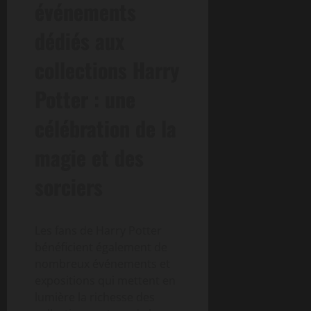
événements
dédiés aux
collections Harry
Potter : une
célébration de la
magie et des
sorciers
Les fans de Harry Potter
bénéficient également de
nombreux événements et
expositions qui mettent en
lumière la richesse des