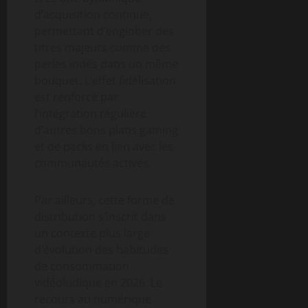
d’acquisition continue,
permettant d’englober des
titres majeurs comme des
perles indés dans un même
bouquet. L’effet fidélisation
est renforcé par
l’intégration régulière
d’autres bons plans gaming
et de packs en lien avec les
communautés actives.
Par ailleurs, cette forme de
distribution s’inscrit dans
un contexte plus large
d’évolution des habitudes
de consommation
vidéoludique en 2026. Le
recours au numérique