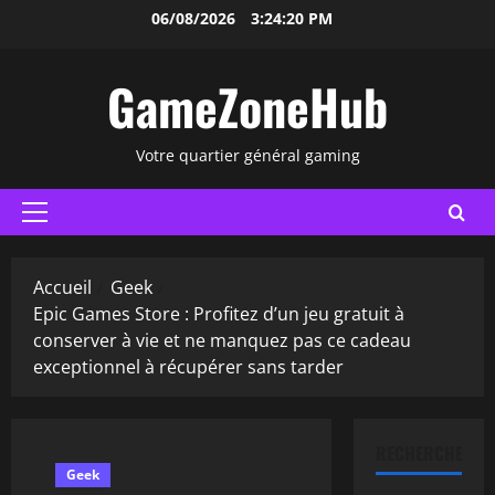
Aller
06/08/2026
3:24:21 PM
au
contenu
GameZoneHub
Votre quartier général gaming
Menu
principal
Accueil
Geek
Epic Games Store : Profitez d’un jeu gratuit à
conserver à vie et ne manquez pas ce cadeau
exceptionnel à récupérer sans tarder
RECHERCHER
Geek