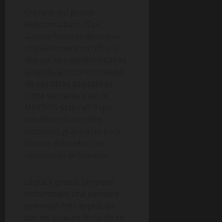
Outre le jeu gratuit
hebdomadaire, l’Epic
Games Store se distingue
régulièrement en offrant
des packs supplémentaires
adaptés aux communautés
de ses titres populaires.
Cette semaine, c’est le
MMOFPS Stalcraft X qui
bénéficie d’une offre
exclusive, grâce à un pack
Starter débordant de
ressources précieuses.
Le pack gratuit propose
notamment une semaine
premium très appréciée
par les joueurs férus de ce