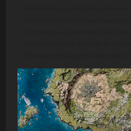
Amélioration du système de combat avec a
Utilisation des fonctions haptiques et gest
Carte élargie avec graphismes HD et quêt
Réduction drastique des temps de chargeme
Développement approfondi des relations 