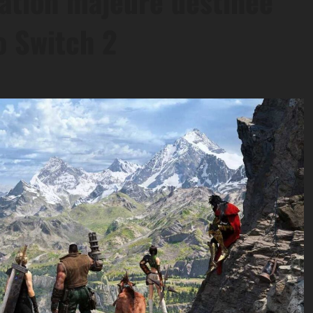
lation majeure destinée
o Switch 2