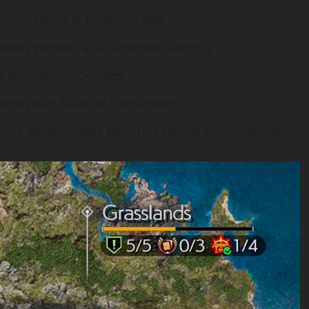
ction tactique en temps réel
uelles propres à la Nintendo Switch 2
es annexes innovantes
nt pour fluidifier l’expérience
entre personnages pour une narration immersive