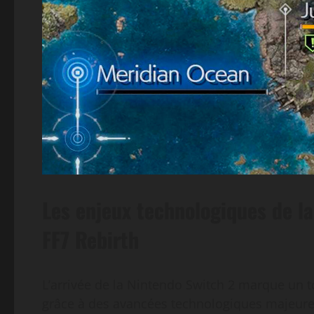
Les enjeux technologiques de la
FF7 Rebirth
L’arrivée de la Nintendo Switch 2 marque un 
grâce à des avancées technologiques majeur