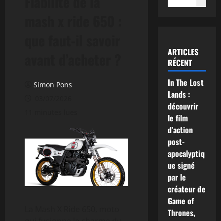
Fiabilité de la
mash x ride 650 :
que faut-il savoir
ARTICLES
avant d’acheter ?
RÉCENT
In The Lost
Simon Pons
Lands :
03/07/2026
découvrir
11 minutes lues
le film
d’action
post-
apocalyptiq
ue signé
par le
créateur de
Game of
La Mash X Ride 650, moto
Thrones,
qui fusionne le charme du