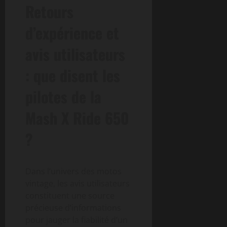
Retours
d’expérience et
avis utilisateurs
: que disent les
pilotes de la
Mash X Ride 650
?
Dans l’univers des motos
vintage, les avis utilisateurs
constituent une source
précieuse d’informations
pour jauger la fiabilité d’un