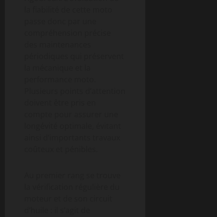
la fiabilité de cette moto
passe donc par une
compréhension précise
des maintenances
périodiques qui préservent
la mécanique et la
performance moto.
Plusieurs points d’attention
doivent être pris en
compte pour assurer une
longévité optimale, évitant
ainsi d’importants travaux
coûteux et pénibles.
Au premier rang se trouve
la vérification régulière du
moteur et de son circuit
d’huile : il s’agit de