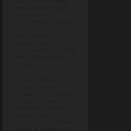
soucis. Cette dynamique
entre passionnés reflète
une tendance à la
préservation du modèle et
à une meilleure
connaissance des
spécificités techniques,
augmentant globalement la
confiance des acheteurs
potentiels.
Pour les passionnés
cherchant à s’aventurer
davantage dans l’univers
des loisirs connectés, il est
intéressant de comparer
ces retours avec d’autres
domaines technologiques,
comme les passionnés qui