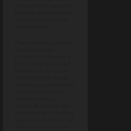
compatibles haute qualité
participe significativement
à la restauration du bon
fonctionnement.
Pour compléter la prise de
décision en toute
connaissance de cause, il
est conseillé de consulter
les experts et les forums
dédiés à la moto vintage.
On peut aussi profiter de la
richesse documentaire
disponible en ligne,
souvent illustrée par des
tutoriels vidéo sur les sites
spécialisés. En croisant ces
informations, la Mash X