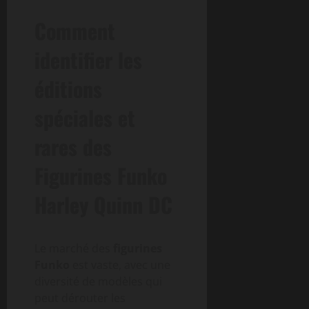
Comment
identifier les
éditions
spéciales et
rares des
Figurines Funko
Harley Quinn DC
Le marché des
figurines
Funko
est vaste, avec une
diversité de modèles qui
peut dérouter les