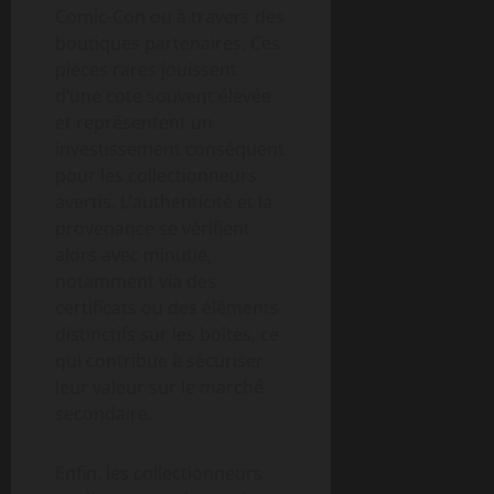
Comic-Con ou à travers des
boutiques partenaires. Ces
pièces rares jouissent
d’une cote souvent élevée
et représentent un
investissement conséquent
pour les collectionneurs
avertis. L’authenticité et la
provenance se vérifient
alors avec minutie,
notamment via des
certificats ou des éléments
distinctifs sur les boîtes, ce
qui contribue à sécuriser
leur valeur sur le marché
secondaire.
Enfin, les collectionneurs