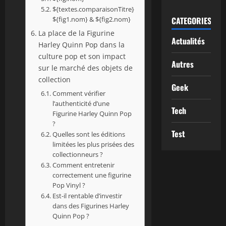
${textes.comparaisonTitre}
${fig1.nom} & ${fig2.nom}
CATEGORIES
La place de la Figurine
Actualités
Harley Quinn Pop dans la
culture pop et son impact
Autres
sur le marché des objets de
collection
Geek
Comment vérifier
l’authenticité d’une
Tech
Figurine Harley Quinn Pop
?
Test
Quelles sont les éditions
limitées les plus prisées des
collectionneurs ?
Comment entretenir
correctement une figurine
Pop Vinyl ?
Est-il rentable d’investir
dans des Figurines Harley
Quinn Pop ?