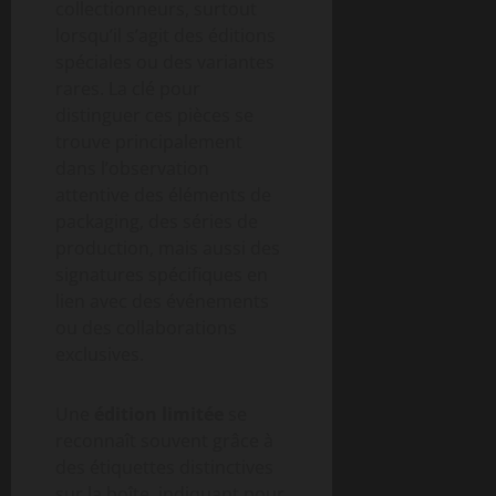
collectionneurs, surtout
lorsqu’il s’agit des éditions
spéciales ou des variantes
rares. La clé pour
distinguer ces pièces se
trouve principalement
dans l’observation
attentive des éléments de
packaging, des séries de
production, mais aussi des
signatures spécifiques en
lien avec des événements
ou des collaborations
exclusives.
Une
édition limitée
se
reconnaît souvent grâce à
des étiquettes distinctives
sur la boîte, indiquant pour