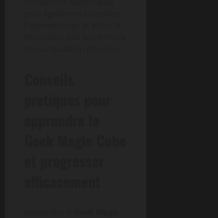
simulations numériques
peut également compléter
l’apprentissage et éviter la
frustration due aux erreurs
de manipulation physique.
Conseils
pratiques pour
apprendre le
Geek Magic Cube
et progresser
efficacement
Apprendre le
Geek Magic