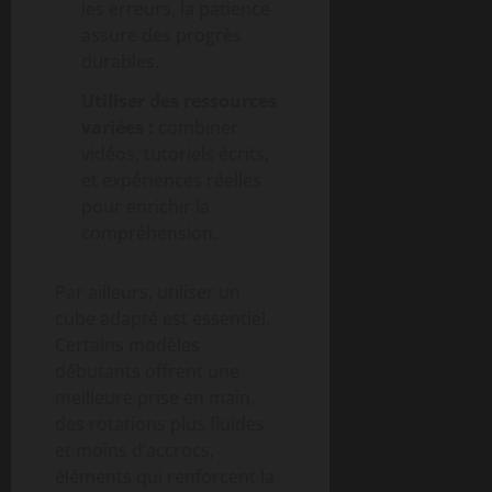
les erreurs, la patience
assure des progrès
durables.
Utiliser des ressources
variées :
combiner
vidéos, tutoriels écrits,
et expériences réelles
pour enrichir la
compréhension.
Par ailleurs, utiliser un
cube adapté est essentiel.
Certains modèles
débutants offrent une
meilleure prise en main,
des rotations plus fluides
et moins d’accrocs,
éléments qui renforcent la