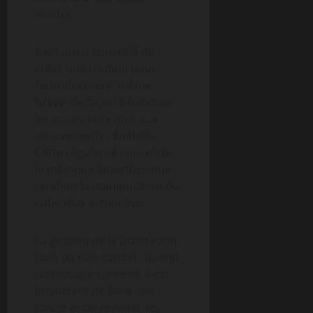
solides.
Il est aussi conseillé de
créer une routine pour
l’entraînement, même
brève, de façon à habituer
les mains et l’esprit aux
mouvements répétitifs.
Cette régularité consolide
la mémoire kinesthésique,
rendant la manipulation du
cube plus instinctive.
La gestion de la frustration
joue un rôle capital : quand
un blocage survient, il est
important de faire une
pause et de revisiter les