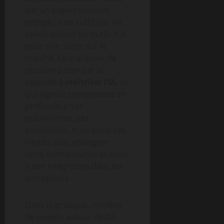
sur un aspect souvent
négligé : il ne suffit pas de
savoir utiliser les outils d’IA
pour s’en sortir sur le
marché. Le vrai levier de
réussite passe par la
capacité à
maîtriser l’IA
, ce
qui signifie comprendre en
profondeur ses
mécanismes, ses
possibilités, mais aussi ses
limites, puis enseigner
cette connaissance et aider
à son intégration dans les
entreprises.
Dans la pratique, nombre
de projets autour de l’IA