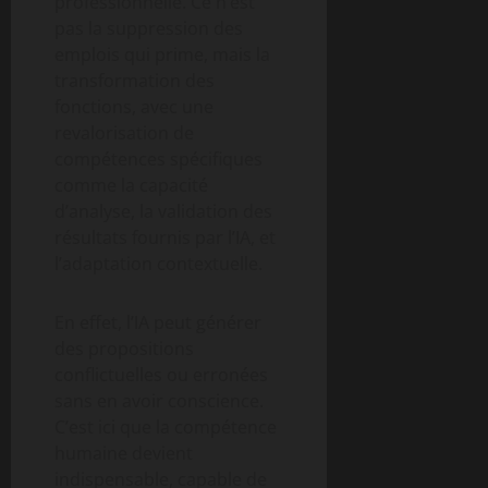
professionnelle. Ce n’est
pas la suppression des
emplois qui prime, mais la
transformation des
fonctions, avec une
revalorisation de
compétences spécifiques
comme la capacité
d’analyse, la validation des
résultats fournis par l’IA, et
l’adaptation contextuelle.
En effet, l’IA peut générer
des propositions
conflictuelles ou erronées
sans en avoir conscience.
C’est ici que la compétence
humaine devient
indispensable, capable de