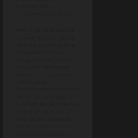
quotidien et la
préservation de la batterie.
Avec un pic de luminosité
pouvant atteindre plus de
1000 nits, ce smartphone
est capable de contrer
efficacement les reflets et
les sources lumineuses
intenses. Cette puissance
lumineuse est
particulièrement appréciée
lors de sorties en plein air
où la lisibilité des contenus
devient un enjeu crucial.
Dans un environnement
intérieur, le smartphone
réduit automatiquement