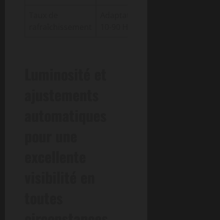
Taux de
Adaptatif
rafraîchissement
10-90 Hz
Luminosité et
ajustements
automatiques
pour une
excellente
visibilité en
toutes
circonstances