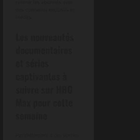
retenir les abonnés avec
des contenus exclusifs et
inédits.
Les nouveautés
documentaires
et séries
captivantes à
suivre sur HBO
Max pour cette
semaine
Parallèlement à ces sorties