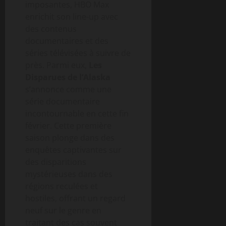
imposantes, HBO Max
enrichit son line-up avec
des contenus
documentaires et des
séries télévisées à suivre de
près. Parmi eux,
Les
Disparues de l’Alaska
s’annonce comme une
série documentaire
incontournable en cette fin
février. Cette première
saison plonge dans des
enquêtes captivantes sur
des disparitions
mystérieuses dans des
régions reculées et
hostiles, offrant un regard
neuf sur le genre en
traitant des cas souvent