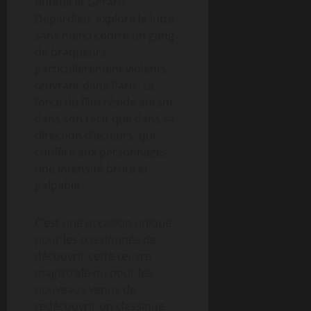
Auteuil et Gérard
Depardieu, explore la lutte
sans merci contre un gang
de braqueurs
particulièrement violents
œuvrant dans Paris. La
force du film réside autant
dans son récit que dans sa
direction d’acteurs, qui
confère aux personnages
une intensité brute et
palpable.
C’est une occasion unique
pour les passionnés de
découvrir cette œuvre
magistrale ou pour les
nouveaux venus de
redécouvrir un classique