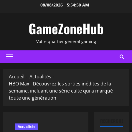
Aller
08/08/2026
5:54:51 AM
au
contenu
GameZoneHub
Votre quartier général gaming
Menu
principal
Accueil
Actualités
HBO Max : Découvrez les sorties inédites de la
semaine, incluant une série culte qui a marqué
toute une génération
RECHERCHER
Actualités