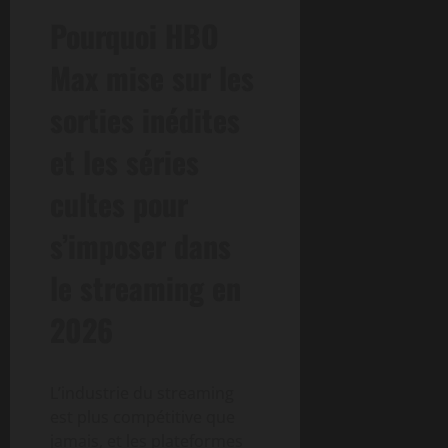
Pourquoi HBO
Max mise sur les
sorties inédites
et les séries
cultes pour
s’imposer dans
le streaming en
2026
L’industrie du streaming
est plus compétitive que
jamais, et les plateformes