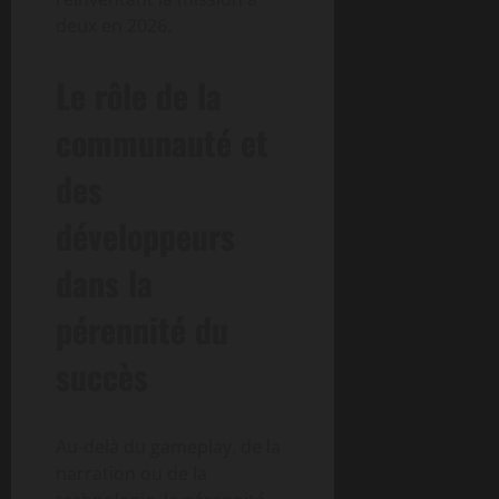
deux en 2026.
Le rôle de la
communauté et
des
développeurs
dans la
pérennité du
succès
Au-delà du gameplay, de la
narration ou de la