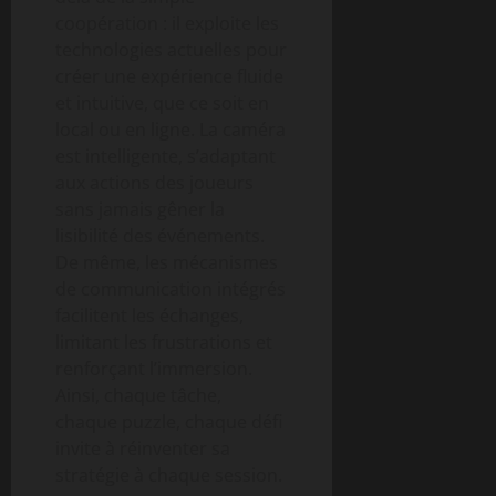
coopération : il exploite les
technologies actuelles pour
créer une expérience fluide
et intuitive, que ce soit en
local ou en ligne. La caméra
est intelligente, s’adaptant
aux actions des joueurs
sans jamais gêner la
lisibilité des événements.
De même, les mécanismes
de communication intégrés
facilitent les échanges,
limitant les frustrations et
renforçant l’immersion.
Ainsi, chaque tâche,
chaque puzzle, chaque défi
invite à réinventer sa
stratégie à chaque session.