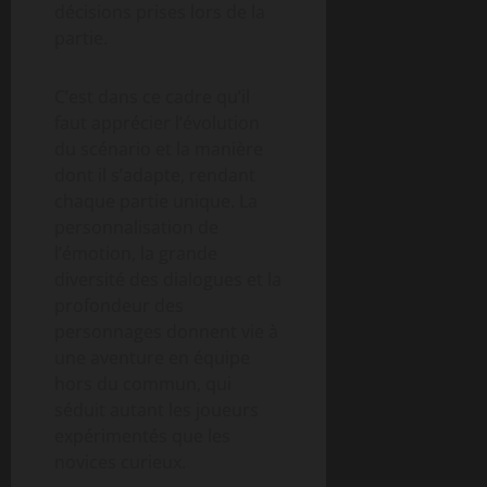
décisions prises lors de la
partie.
C’est dans ce cadre qu’il
faut apprécier l’évolution
du scénario et la manière
dont il s’adapte, rendant
chaque partie unique. La
personnalisation de
l’émotion, la grande
diversité des dialogues et la
profondeur des
personnages donnent vie à
une aventure en équipe
hors du commun, qui
séduit autant les joueurs
expérimentés que les
novices curieux.