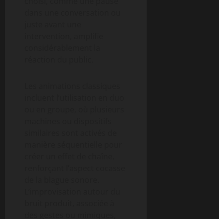
choisi, comme une pause
dans une conversation ou
juste avant une
intervention, amplifie
considérablement la
réaction du public.
Les animations classiques
incluent l’utilisation en duo
ou en groupe, où plusieurs
machines ou dispositifs
similaires sont activés de
manière séquentielle pour
créer un effet de chaîne,
renforçant l’aspect cocasse
de la blague sonore.
L’improvisation autour du
bruit produit, associée à
des gestes ou mimiques,