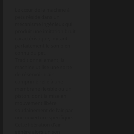
Le cœur de la machine à
pets réside dans un
mécanisme ingénieux qui
produit une imitation bruit
caractéristique, imitant
parfaitement le son bien
connu du pet.
Traditionnellement, la
machine utilise une sorte
de réservoir d’air
comprimé relié à une
membrane flexible ou un
piston, dont la mise en
mouvement libère
soudainement de l’air par
une ouverture spécifique.
Cette libération d’air
génère alors un son