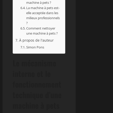
machine à pets ?
La machine à pets est-
elle acceptée dans les
milieux professionnels
?
Comment nettoyer
une machine à pets ?
À propos de l'auteur
Simon Pons
Le mécanisme
interne et le
fonctionnement
technique d’une
machine à pets