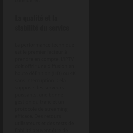
considérer.
La qualité et la
stabilité du service
La performance technique
est le premier facteur à
prendre en compte. L’IPTV
doit offrir une diffusion en
haute définition (HD) ou 4K
sans interruption. Cela
suppose des serveurs
puissants, une bonne
gestion du trafic et un
protocole de streaming
efficace. Des retours
utilisateurs et des tests de
fiabilité peuvent être de