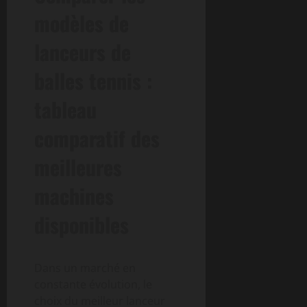
modèles de
lanceurs de
balles tennis :
tableau
comparatif des
meilleures
machines
disponibles
Dans un marché en
constante évolution, le
choix du meilleur lanceur