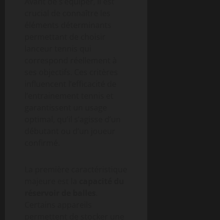
Avant de s’équiper, il est
crucial de connaître les
éléments déterminants
permettant de choisir
lanceur tennis qui
correspond réellement à
ses objectifs. Ces critères
influencent l’efficacité de
l’entrainement tennis et
garantissent un usage
optimal, qu’il s’agisse d’un
débutant ou d’un joueur
confirmé.
La première caractéristique
majeure est la
capacité du
réservoir de balles
.
Certains appareils
permettent de stocker une