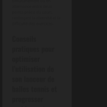
simultanément ou en
alternance entre deux
points précis du court,
renforçant la diversité et la
difficulté des exercices.
Conseils
pratiques pour
optimiser
l’utilisation de
son lanceur de
balles tennis et
progresser