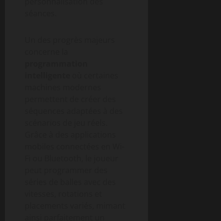
personnalisation des
séances.
Un des progrès majeurs
concerne la
programmation
intelligente
où certaines
machines modernes
permettent de créer des
séquences adaptées à des
scénarios de jeu réels.
Grâce à des applications
mobiles connectées en Wi-
Fi ou Bluetooth, le joueur
peut programmer des
séries de balles avec des
vitesses, rotations et
placements variés, mimant
ainsi parfaitement un