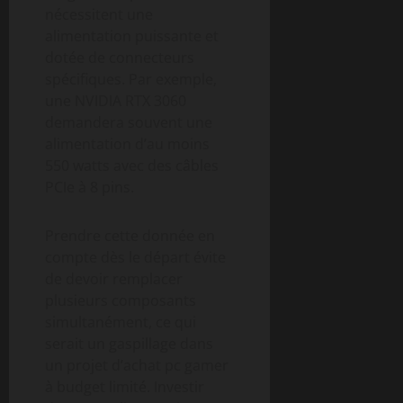
nécessitent une
alimentation puissante et
dotée de connecteurs
spécifiques. Par exemple,
une NVIDIA RTX 3060
demandera souvent une
alimentation d’au moins
550 watts avec des câbles
PCIe à 8 pins.
Prendre cette donnée en
compte dès le départ évite
de devoir remplacer
plusieurs composants
simultanément, ce qui
serait un gaspillage dans
un projet d’achat pc gamer
à budget limité. Investir