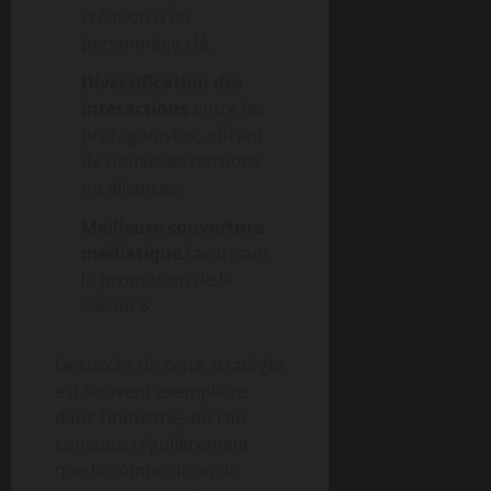
création d’un
personnage clé.
Diversification des
interactions
entre les
protagonistes, offrant
de nouvelles tensions
ou alliances.
Meilleure couverture
médiatique
favorisant
la promotion de la
saison 3.
Le succès de cette stratégie
est souvent exemplaire
dans l’industrie, où l’on
constate régulièrement
que la composition du