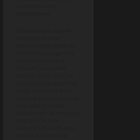
tout en innovant
profondément.
Cette stratégie rappelle
l’importance d’une
sélection méticuleuse des
comédiens pour garantir
un spectacle riche et
cohérent. La nouvelle
saison s’appuie donc sur
un casting soigneusement
choisi, où l’arrivée d’une
actrice prestigieuse sert de
levier pour propulser
l’histoire vers de nouveaux
horizons. Ce choix
renforcera l’identification
des téléspectateurs et