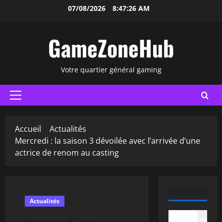
Aller
07/08/2026
8:47:26 AM
au
contenu
GameZoneHub
Votre quartier général gaming
Menu
principal
Accueil
Actualités
Mercredi : la saison 3 dévoilée avec l’arrivée d’une
actrice de renom au casting
RECHERCHER
Actualités
Recher