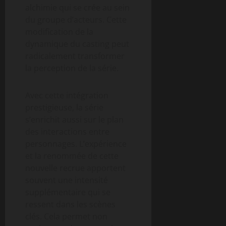
alchimie qui se crée au sein
du groupe d’acteurs. Cette
modification de la
dynamique du casting peut
radicalement transformer
la perception de la série.
Avec cette intégration
prestigieuse, la série
s’enrichit aussi sur le plan
des interactions entre
personnages. L’expérience
et la renommée de cette
nouvelle recrue apportent
souvent une intensité
supplémentaire qui se
ressent dans les scènes
clés. Cela permet non