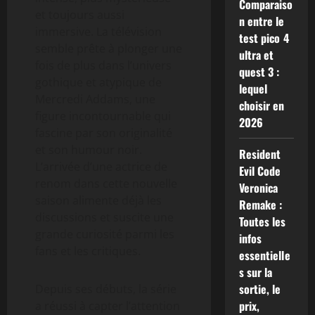
Comparaiso
et toujours aussi
n entre le
immersive. La télévision
test pico 4
semble prête à plonger une
ultra et
fois de plus dans l’univers
quest 3 :
gothique et atypique de
lequel
Mercredi Addams, une
choisir en
figure incontournable qui
2026
fascine par son originalité
et son humour noir.
Resident
L’arrivée d’une actrice de
Evil Code
renom dans cette nouvelle
Veronica
saison alimente déjà les
Remake :
discussions et suscite une
Toutes les
grande curiosité parmi les
infos
fans et les critiques.
essentielle
s sur la
sortie, le
Depuis ses débuts, la série
prix,
a réussi à capter l’attention