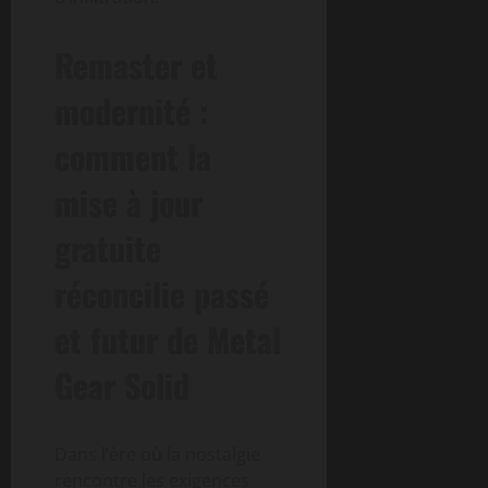
Remaster et
modernité :
comment la
mise à jour
gratuite
réconcilie passé
et futur de Metal
Gear Solid
Dans l’ère où la nostalgie
rencontre les exigences