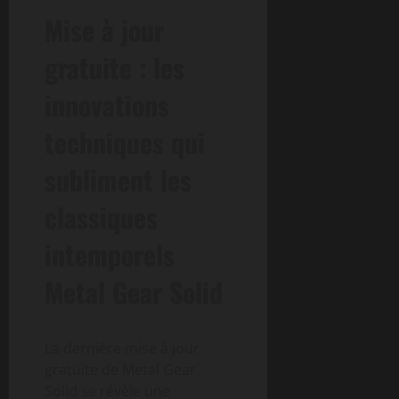
Mise à jour
gratuite : les
innovations
techniques qui
subliment les
classiques
intemporels
Metal Gear Solid
La dernière mise à jour
gratuite de Metal Gear
Solid se révèle une