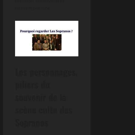
création audiovisuelle
contemporaine.
Les personnages,
piliers du
souvenir de la
scène culte des
Sopranos