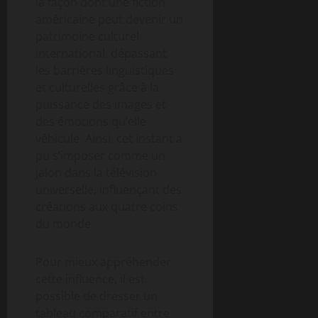
la façon dont une fiction
américaine peut devenir un
patrimoine culturel
international, dépassant
les barrières linguistiques
et culturelles grâce à la
puissance des images et
des émotions qu’elle
véhicule. Ainsi, cet instant a
pu s’imposer comme un
jalon dans la télévision
universelle, influençant des
créations aux quatre coins
du monde.
Pour mieux appréhender
cette influence, il est
possible de dresser un
tableau comparatif entre