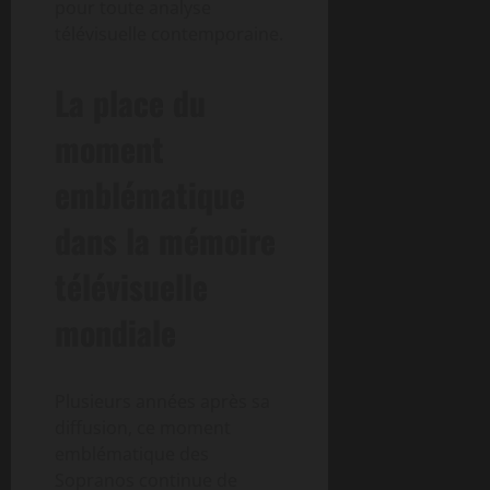
pour toute analyse
télévisuelle contemporaine.
La place du
moment
emblématique
dans la mémoire
télévisuelle
mondiale
Plusieurs années après sa
diffusion, ce moment
emblématique des
Sopranos continue de