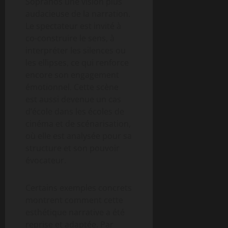
Sopranos une vision plus
audacieuse de la narration.
Le spectateur est invité à
co-construire le sens, à
interpréter les silences ou
les ellipses, ce qui renforce
encore son engagement
émotionnel. Cette scène
est aussi devenue un cas
d’école dans les écoles de
cinéma et de scénarisation,
où elle est analysée pour sa
structure et son pouvoir
évocateur.
Certains exemples concrets
montrent comment cette
esthétique narrative a été
reprise et adaptée. Par