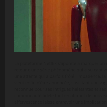
La plateforme Netflix s’apprête à marquer un
retour d’une série phénomène qui a su captive
une attente qui a parfois frôlé l’impatience, la
vient enfin d’être annoncée, suscitant une vag
reconnue pour ses intrigues haletantes et se
communauté fidèle tout en attirant de nouveau
effervescence laisse entrevoir une implication