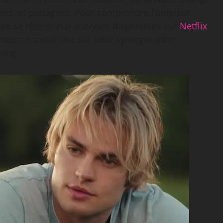
ysées, et partagées. Pour comprendre l’ampleur
t de se référer aux analyses disponibles sur
Netflix
teurs capitalisent sur cette synergie entre
ming.