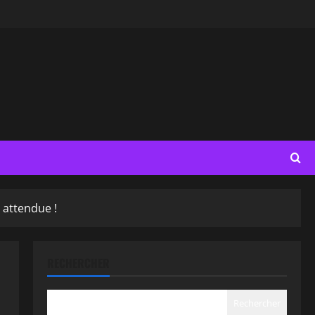
 attendue !
RECHERCHER
Rechercher