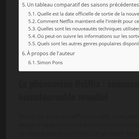
Un tableau comparatif des saisons précédentes 
Quelle est la date officielle de sortie de la nouve
Comment Netflix maintient-elle l’intérêt pour ce
Quelles sont les nouveautés techniques utilisée
Où peut-on suivre les informations sur les sortie
Quels sont les autres genres populaires disponib
À propos de l'auteur
Simon Pons
Le phénomène Netflix : comment
incontournable mondial
Depuis sa première diffusion, cette série ph
dépasse largement celui habituellement obse
ne repose pas uniquement sur un savoir-faire