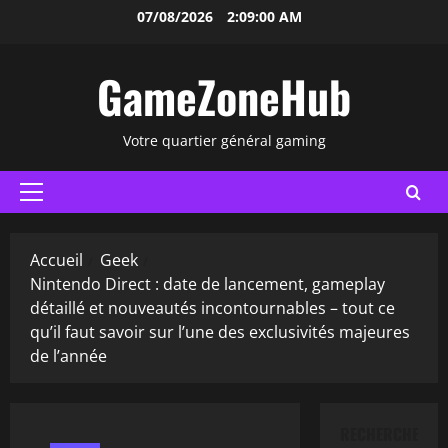
Aller
07/08/2026
2:09:01 AM
au
contenu
GameZoneHub
Votre quartier général gaming
Menu
principal
Accueil
Geek
Nintendo Direct : date de lancement, gameplay
détaillé et nouveautés incontournables – tout ce
qu’il faut savoir sur l’une des exclusivités majeures
de l’année
RECHERCHER