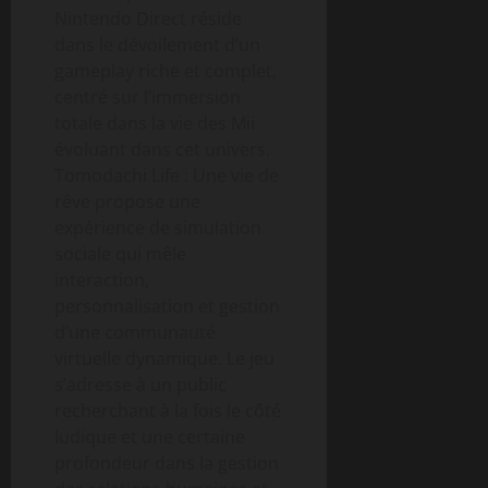
Nintendo Direct réside
dans le dévoilement d’un
gameplay riche et complet,
centré sur l’immersion
totale dans la vie des Mii
évoluant dans cet univers.
Tomodachi Life : Une vie de
rêve propose une
expérience de simulation
sociale qui mêle
interaction,
personnalisation et gestion
d’une communauté
virtuelle dynamique. Le jeu
s’adresse à un public
recherchant à la fois le côté
ludique et une certaine
profondeur dans la gestion