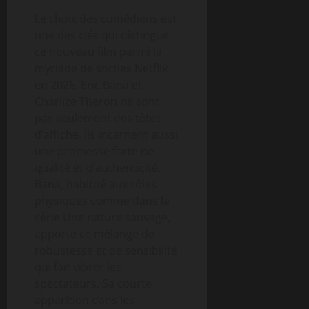
Le choix des comédiens est
une des clés qui distingue
ce nouveau film parmi la
myriade de sorties Netflix
en 2026. Eric Bana et
Charlize Theron ne sont
pas seulement des têtes
d’affiche. Ils incarnent aussi
une promesse forte de
qualité et d’authenticité.
Bana, habitué aux rôles
physiques comme dans la
série Une nature sauvage,
apporte ce mélange de
robustesse et de sensibilité
qui fait vibrer les
spectateurs. Sa courte
apparition dans les