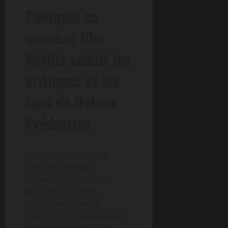
Pourquoi ce
nouveau film
Netflix séduit les
critiques et les
fans de Nature
Prédatrice
Après une période de
critiques mitigées
concernant certaines
productions Netflix,
notamment dans le
registre du suspense et du