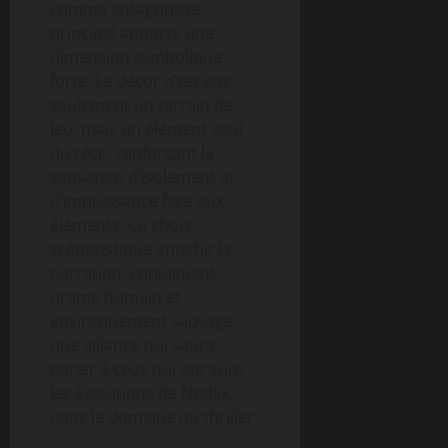
comme antagoniste
principal apporte une
dimension symbolique
forte. Le décor n’est pas
seulement un terrain de
jeu, mais un élément actif
du récit, renforçant la
sensation d’isolement et
d’impuissance face aux
éléments. Ce choix
scénaristique enrichit la
narration, conjuguant
drame humain et
environnement sauvage,
une alliance qui saura
parler à ceux qui ont suivi
les évolutions de Netflix
dans le domaine du thriller.