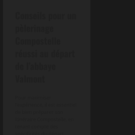
Conseils pour un
pèlerinage
Compostelle
réussi au départ
de l’abbaye
Valmont
Pour maximiser
l’expérience, il est essentiel
de bien préparer son
itinéraire Compostelle, en
tenant compte des
spécificités du départ