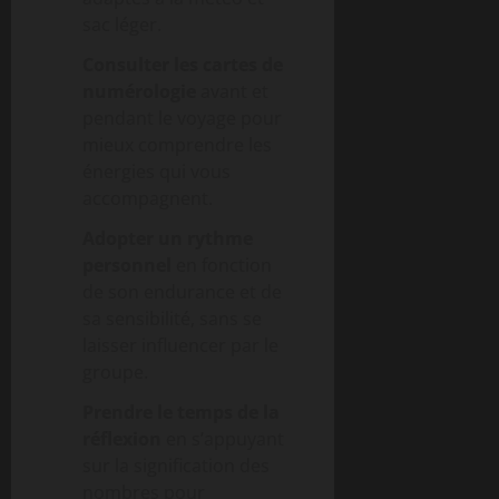
sac léger.
Consulter les cartes de
numérologie
avant et
pendant le voyage pour
mieux comprendre les
énergies qui vous
accompagnent.
Adopter un rythme
personnel
en fonction
de son endurance et de
sa sensibilité, sans se
laisser influencer par le
groupe.
Prendre le temps de la
réflexion
en s’appuyant
sur la signification des
nombres pour