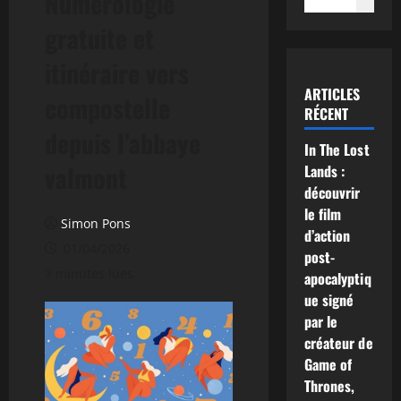
Numérologie
gratuite et
itinéraire vers
ARTICLES
compostelle
RÉCENT
depuis l’abbaye
In The Lost
valmont
Lands :
découvrir
le film
Simon Pons
d’action
01/04/2026
post-
7 minutes lues
apocalyptiq
ue signé
par le
créateur de
Game of
Thrones,