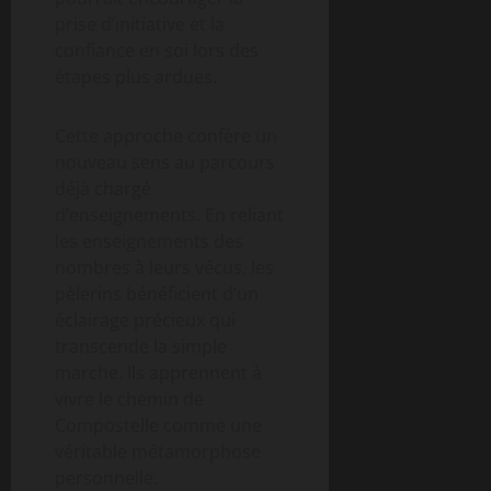
prise d’initiative et la
confiance en soi lors des
étapes plus ardues.
Cette approche confère un
nouveau sens au parcours
déjà chargé
d’enseignements. En reliant
les enseignements des
nombres à leurs vécus, les
pèlerins bénéficient d’un
éclairage précieux qui
transcende la simple
marche. Ils apprennent à
vivre le chemin de
Compostelle comme une
véritable métamorphose
personnelle.