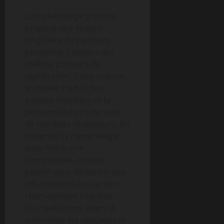
La numérologie gratuite
propose une lecture
singulière du parcours
personnel à travers des
chiffres porteurs de
signification. Cette science
ancienne traduit des
aspects invisibles de la
personnalité en une suite
de nombres révélateurs. En
intégrant la numérologie
dans l’itinéraire
Compostelle, chaque
pèlerin peut découvrir des
clés inattendues sur son
cheminement intérieur.
Ces révélations aident à
surmonter les obstacles et