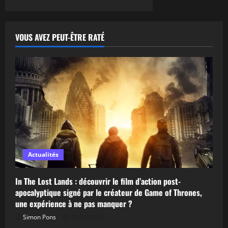
VOUS AVEZ PEUT-ÊTRE RATÉ
Actualités
In The Lost Lands : découvrir le film d’action post-
apocalyptique signé par le créateur de Game of Thrones,
une expérience à ne pas manquer ?
Simon Pons
08/08/2026
Autres