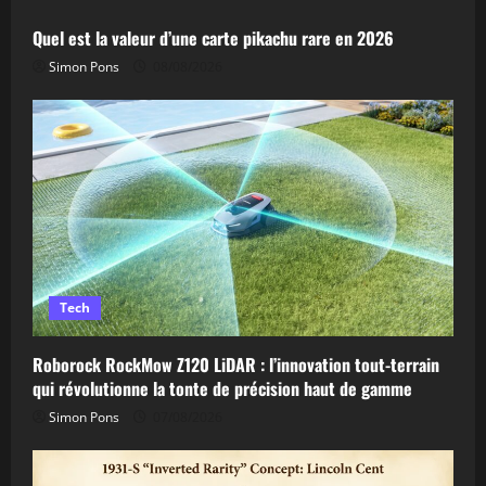
Quel est la valeur d’une carte pikachu rare en 2026
Simon Pons
08/08/2026
Tech
Roborock RockMow Z120 LiDAR : l’innovation tout-terrain
qui révolutionne la tonte de précision haut de gamme
Simon Pons
07/08/2026