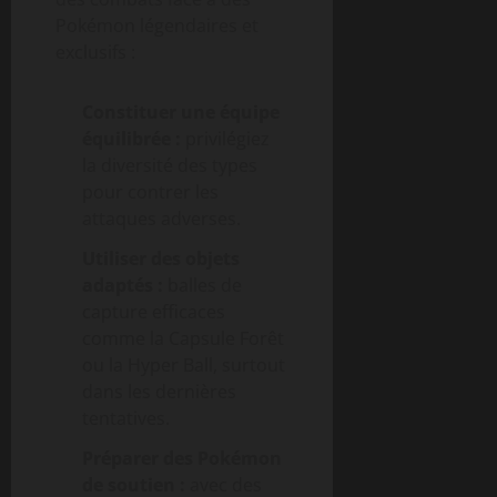
Pokémon légendaires et
exclusifs :
Constituer une équipe
équilibrée :
privilégiez
la diversité des types
pour contrer les
attaques adverses.
Utiliser des objets
adaptés :
balles de
capture efficaces
comme la Capsule Forêt
ou la Hyper Ball, surtout
dans les dernières
tentatives.
Préparer des Pokémon
de soutien :
avec des