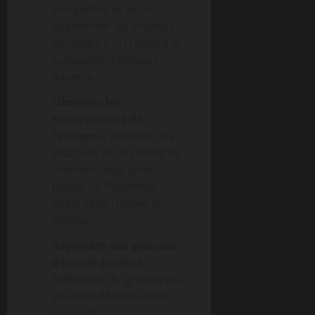
compétences pour
augmenter les chances
de capture ou réduire la
puissance d’attaque
adverse.
Observer les
mouvements de
l’ennemi :
anticiper les
attaques pour choisir le
moment idéal pour
placer un Pokémon
faible sans risquer la
défaite.
Rejoindre des groupes
d’autres joueurs :
l’efficacité du groupe est
souvent décisive dans
ces raids.