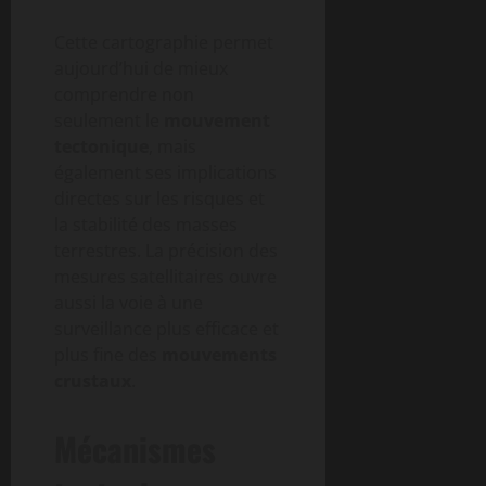
Cette cartographie permet
aujourd’hui de mieux
comprendre non
seulement le
mouvement
tectonique
, mais
également ses implications
directes sur les risques et
la stabilité des masses
terrestres. La précision des
mesures satellitaires ouvre
aussi la voie à une
surveillance plus efficace et
plus fine des
mouvements
crustaux
.
Mécanismes