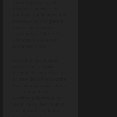
démarche proactive lui
permet de fidéliser ses
abonnés tout en attirant de
nouveaux publics grâce à
des prises de risque
artistiques et éditoriales
adaptées aux attentes
contemporaines.
Le soutien aux équipes
créatives est un pilier
essentiel de cette réussite.
Prime Video offre un cadre
où scénaristes, réalisateurs
et acteurs peuvent
exprimer pleinement leur
vision, ce qui se traduit par
une authenticité et une
qualité narrative