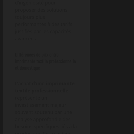
d’ingéniosité pour
proposer des solutions
toujours plus
performantes à des tarifs
justifiés par les capacités
avancées.
Différences de prix entre
imprimante textile professionnelle
et domestique
L’achat d’une
imprimante
textile professionnelle
représente un
investissement majeur,
souvent soutenu par une
analyse approfondie des
besoins spécifiques liés à la
production. Ces machines