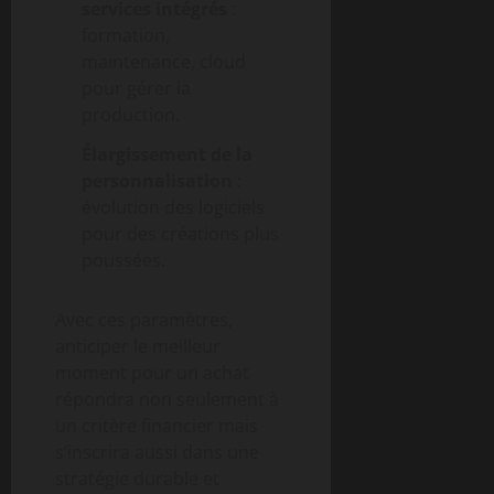
services intégrés
:
formation,
maintenance, cloud
pour gérer la
production.
Élargissement de la
personnalisation
:
évolution des logiciels
pour des créations plus
poussées.
Avec ces paramètres,
anticiper le meilleur
moment pour un achat
répondra non seulement à
un critère financier mais
s’inscrira aussi dans une
stratégie durable et