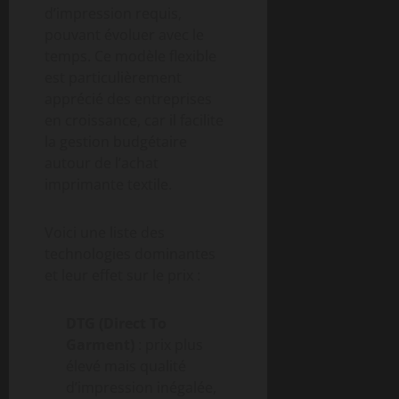
d’impression requis,
pouvant évoluer avec le
temps. Ce modèle flexible
est particulièrement
apprécié des entreprises
en croissance, car il facilite
la gestion budgétaire
autour de l’achat
imprimante textile.
Voici une liste des
technologies dominantes
et leur effet sur le prix :
DTG (Direct To
Garment)
: prix plus
élevé mais qualité
d’impression inégalée,