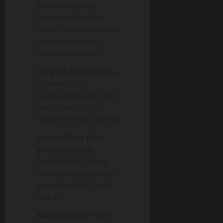
Accélération de
l’automatisation
:
réduction des erreurs,
optimisation des
consommations.
Progrès écologiques
:
imprimantes
compatibles avec des
encres naturelles,
réduction des déchets.
Accessible à plus
grande échelle
:
l’impression textile
domestique gagne en
performance, à prix
réduit.
Multiplication des