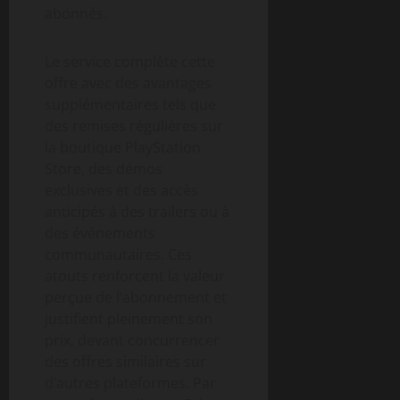
abonnés.
Le service complète cette
offre avec des avantages
supplémentaires tels que
des remises régulières sur
la boutique PlayStation
Store, des démos
exclusives et des accès
anticipés à des trailers ou à
des événements
communautaires. Ces
atouts renforcent la valeur
perçue de l’abonnement et
justifient pleinement son
prix, devant concurrencer
des offres similaires sur
d’autres plateformes. Par