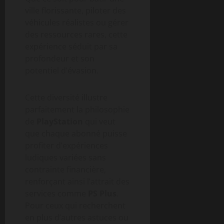
ville florissante, piloter des
véhicules réalistes ou gérer
des ressources rares, cette
expérience séduit par sa
profondeur et son
potentiel d’évasion.
Cette diversité illustre
parfaitement la philosophie
de
PlayStation
qui veut
que chaque abonné puisse
profiter d’expériences
ludiques variées sans
contrainte financière,
renforçant ainsi l’attrait des
services comme
PS Plus
.
Pour ceux qui recherchent
en plus d’autres astuces ou