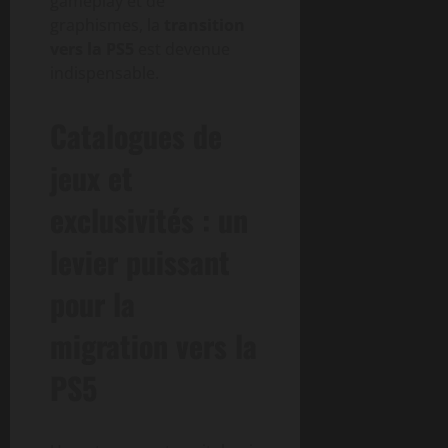
gameplay et de
graphismes, la
transition
vers la PS5
est devenue
indispensable.
Catalogues de
jeux et
exclusivités : un
levier puissant
pour la
migration vers la
PS5