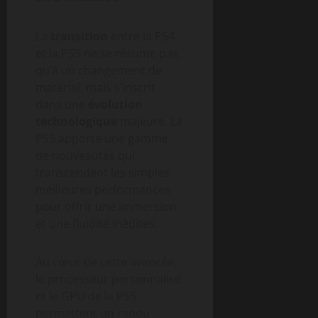
La
transition
entre la PS4
et la PS5 ne se résume pas
qu’à un changement de
matériel, mais s’inscrit
dans une
évolution
technologique
majeure. La
PS5 apporte une gamme
de nouveautés qui
transcendent les simples
meilleures performances
pour offrir une immersion
et une fluidité inédites.
Au cœur de cette avancée,
le processeur personnalisé
et le GPU de la PS5
permettent un rendu