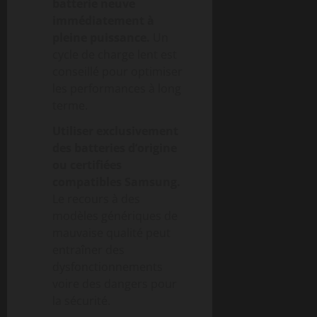
batterie neuve
immédiatement à
pleine puissance.
Un
cycle de charge lent est
conseillé pour optimiser
les performances à long
terme.
Utiliser exclusivement
des batteries d’origine
ou certifiées
compatibles Samsung.
Le recours à des
modèles génériques de
mauvaise qualité peut
entraîner des
dysfonctionnements
voire des dangers pour
la sécurité.