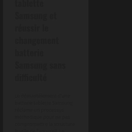
tablette
Samsung et
réussir le
changement
batterie
Samsung sans
difficulté
Le démantèlement d’une
batterie tablette Samsung
réclame un processus
méthodique pour ne pas
compromettre la structure
fragile de l’appareil. Le