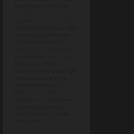
non prévues entraînent
souvent des erreurs
système. Dans ce contexte,
résoudre erreur écran bleu
devient particulièrement
complexe et demande
souvent une intervention
manuelle plus poussée ou
le recours au mode
recovery. En tenant compte
de ces causes, le guide
réparation Switch se
positionne comme une
référence essentielle pour
combiner méthode et
sécurité dans toutes les
démarches.