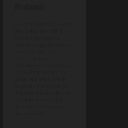
Nintendo
Une fois le problème écran
bleu Switch identifié, il
convient de suivre un
processus rigoureux pour
tenter de réparer la
console de manière
autonome, en évitant tout
risque d’aggravation. Ce
guide réparation Switch
propose un protocole en
plusieurs phases, allant de
la manipulation simple à
des actions techniques
plus avancées.