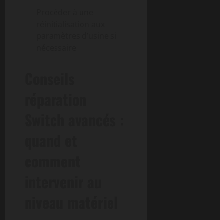
Procéder à une
réinitialisation aux
paramètres d’usine si
nécessaire
Conseils
réparation
Switch avancés :
quand et
comment
intervenir au
niveau matériel