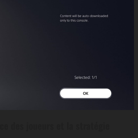
ce des joueurs et la stratégie