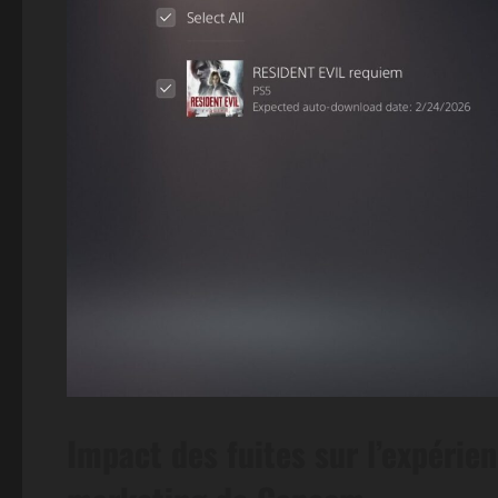
Impact des fuites sur l’expérien