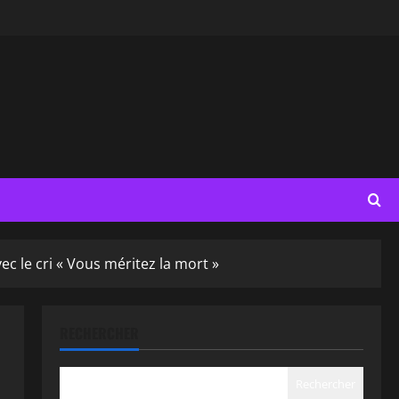
c le cri « Vous méritez la mort »
RECHERCHER
Rechercher