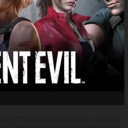
 attendu de Resident Evil 9 Requiem, l’univers du
ure liée à des fuites massives de contenus inédits.