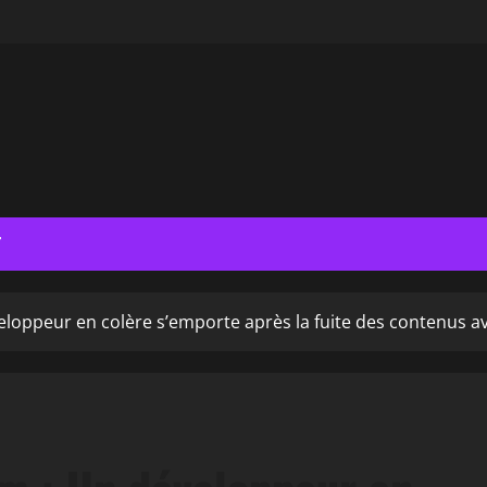
T
eloppeur en colère s’emporte après la fuite des contenus ave