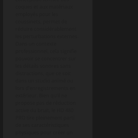
coques et aux matériaux
employés pour les
coussinets, permet de
réduire considérablement
les perturbations externes.
Dans un contexte
professionnel, cela signifie
pouvoir se concentrer sur
les détails sonores sans
distractions, que ce soit
dans un studio animé ou
lors d’enregistrements en
extérieur. Bien qu’il ne
propose pas de réduction
active du bruit, le HD 480
PRO tire pleinement parti
de ses caractéristiques
physiques pour créer un