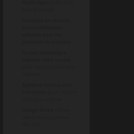
Poids léger
facilitant le
port prolongé
Coussins en velours
particulièrement
adaptés pour les
porteurs de lunettes
Arceau métallique
robuste mais souple
pour une pression bien
répartie
Système interne anti-
vibrations
pour réduire
la fatigue auditive
Design fermé
offrant
une isolation passive
efficace