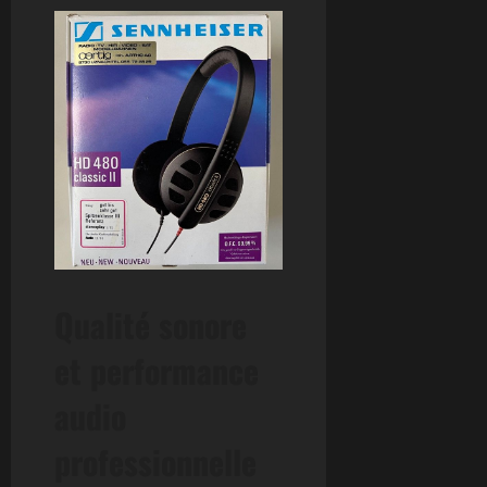
Qualité sonore
et performance
audio
professionnelle