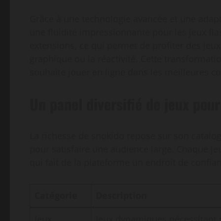
Grâce à une technologie avancée et une adapt
une fluidité impressionnante pour les jeux fl
extensions, ce qui permet de profiter des jeu
graphique ou la réactivité. Cette transformat
souhaite jouer en ligne dans les meilleures co
Un panel diversifié de jeux pou
La richesse de snokido repose sur son catalog
pour satisfaire une audience large. Chaque jeu
qui fait de la plateforme un endroit de confian
Catégorie
Description
Jeux
Jeux dynamiques nécessitant 