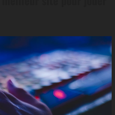
 meilleur site pour jouer