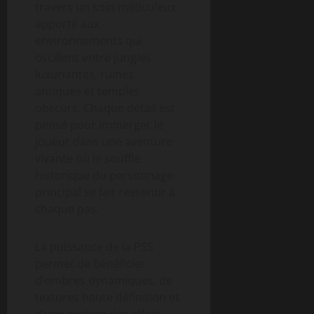
travers un soin méticuleux
apporté aux
environnements qui
oscillent entre jungles
luxuriantes, ruines
antiques et temples
obscurs. Chaque détail est
pensé pour immerger le
joueur dans une aventure
vivante où le souffle
historique du personnage
principal se fait ressentir à
chaque pas.
La puissance de la PS5
permet de bénéficier
d’ombres dynamiques, de
textures haute définition et