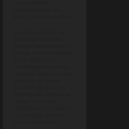
une profondeur
appréciable pour les
joueurs avides de maîtrise.
Les phases d’action sont
dynamiques avec une
panoplie variée d’armes et
d’outils, incluant le célèbre
fouet, matière à de
nombreuses interactions
originales. Que ce soit pour
désarmer des pièges,
escalader des parois ou
affronter des ennemis, ce
dernier est un allié
multifonctions. La diversité
des combats, alternant
entre affrontements