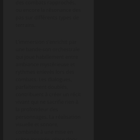
des combats rapprochés,
ou encore la résonance des
pas sur différents types de
terrains.
L’immersion s’enrichit par
une bande-son orchestrale
qui joue habillement entre
ambiance mystérieuse et
rythmes enlevés lors des
combats. Les dialogues,
parfaitement doublés,
contribuent à créer un récit
vivant qui ne sacrifie rien à
la profondeur des
personnages. La réalisation
visuelle et sonore,
combinée à une mise en
scène inspirée, place donc