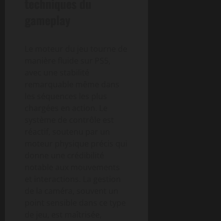
techniques du
gameplay
Le moteur du jeu tourne de
manière fluide sur PS5,
avec une stabilité
remarquable même dans
les séquences les plus
chargées en action. Le
système de contrôle est
réactif, soutenu par un
moteur physique précis qui
donne une crédibilité
notable aux mouvements
et interactions. La gestion
de la caméra, souvent un
point sensible dans ce type
de jeu, est maîtrisée,