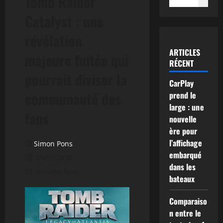
Tomb Raider
Catalyst : une
révélation
ARTICLES
majeure fuitée qui
RÉCENT
pourrait diviser la
CarPlay
communauté des
prend le
large : une
fans
nouvelle
ère pour
l’affichage
Simon Pons
embarqué
29/01/2026
dans les
11 minutes lues
bateaux
Comparaiso
n entre le