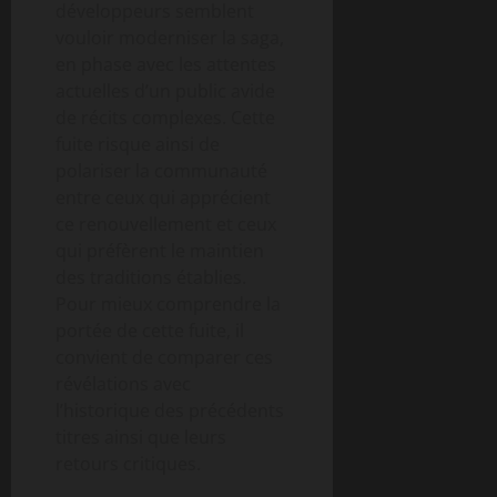
développeurs semblent
vouloir moderniser la saga,
en phase avec les attentes
actuelles d’un public avide
de récits complexes. Cette
fuite risque ainsi de
polariser la communauté
entre ceux qui apprécient
ce renouvellement et ceux
qui préfèrent le maintien
des traditions établies.
Pour mieux comprendre la
portée de cette fuite, il
convient de comparer ces
révélations avec
l’historique des précédents
titres ainsi que leurs
retours critiques.