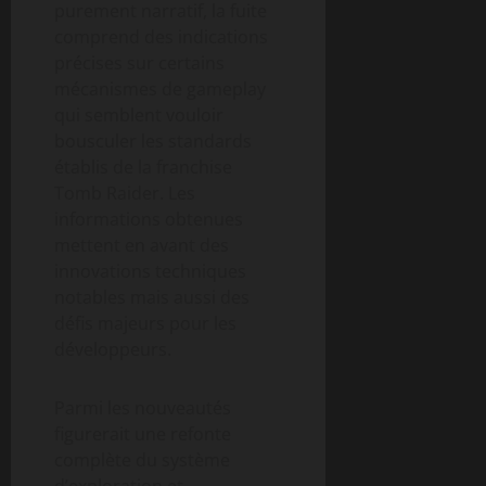
purement narratif, la fuite
comprend des indications
précises sur certains
mécanismes de gameplay
qui semblent vouloir
bousculer les standards
établis de la franchise
Tomb Raider. Les
informations obtenues
mettent en avant des
innovations techniques
notables mais aussi des
défis majeurs pour les
développeurs.
Parmi les nouveautés
figurerait une refonte
complète du système