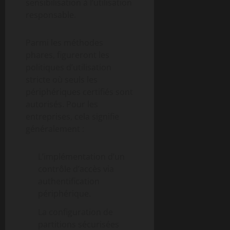
sensibilisation à l’utilisation
responsable.
Parmi les méthodes
phares, figureront les
politiques d’utilisation
stricte où seuls les
périphériques certifiés sont
autorisés. Pour les
entreprises, cela signifie
généralement :
L’implémentation d’un
contrôle d’accès via
authentification
périphérique.
La configuration de
partitions sécurisées