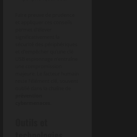
Faire preuve de prudence
et appliquer ces conseils
permet d’élever
significativement la
sécurité des périphériques
et d’empêcher qu’une clé
USB espionnage n’entraîne
une compromission
majeure. Le facteur humain
reste l’élément clé, souvent
oublié dans la chaîne de
prévention
cybermenaces
.
Outils et
technologies