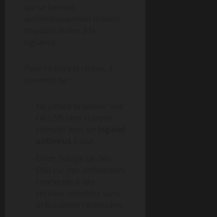
qui se lancent
automatiquement doivent
toujours inciter à la
vigilance.
Pour réduire le risque, il
convient de :
Ne jamais brancher une
clé USB sans scanner
complet avec un
logiciel
antivirus
à jour.
Éviter l’usage de clés
USB sur des ordinateurs
connectés à des
réseaux sensibles sans
précautions renforcées.