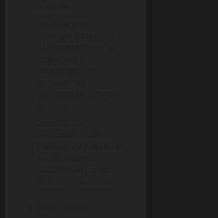
branchées.
Les dispositifs
physiques comme les
USB data blockers, qui
empêchent la
transmission de
données tout en
autorisant la recharge
du terminal.
Les outils de
chiffrement matériel
garantissant que l’accès
aux données n’est
possible que par des
utilisateurs autorisés.
Le tableau suivant