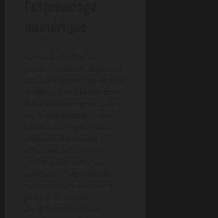
l’espionnage
numérique
Face à la montée en
puissance des attaques via
clé USB espionnage, la mise
en place d’une
protection
des données
rigoureuse
est indispensable. Cette
sécurité ne repose pas
uniquement sur des
solutions techniques
embarquées dans les
systèmes d’exploitation,
mais implique aussi une
gestion stricte des
périphériques et une