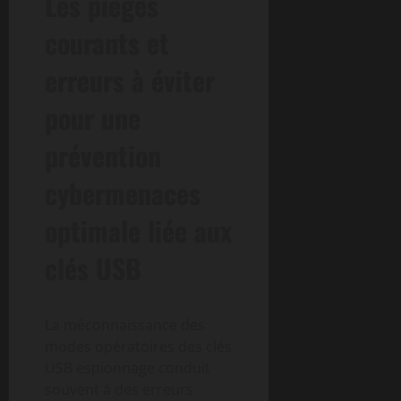
Les pièges
courants et
erreurs à éviter
pour une
prévention
cybermenaces
optimale liée aux
clés USB
La méconnaissance des
modes opératoires des clés
USB espionnage conduit
souvent à des erreurs