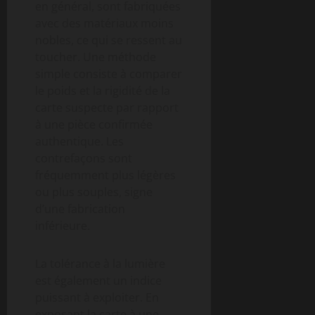
en général, sont fabriquées
avec des matériaux moins
nobles, ce qui se ressent au
toucher. Une méthode
simple consiste à comparer
le poids et la rigidité de la
carte suspecte par rapport
à une pièce confirmée
authentique. Les
contrefaçons sont
fréquemment plus légères
ou plus souples, signe
d’une fabrication
inférieure.
La tolérance à la lumière
est également un indice
puissant à exploiter. En
exposant la carte à une