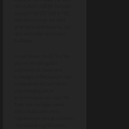
du Global E700 en Europe,
passant de 250 000 à 195
000 euros pour les cent
premiers exemplaires, est
une véritable révolution
tarifaire.
Cette baisse de 22 % n’est
pas un simple geste
commercial, mais une
stratégie réfléchie qui vise
à dépasser les barrières
psychologiques et
économiques du marché.
Pour les transporteurs,
cette réduction peut
représenter une économie
immédiate significative,