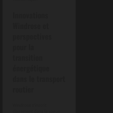
Innovations
Windrose et
perspectives
pour la
transition
énergétique
dans le transport
routier
Windrose s’inscrit
clairement dans la vague