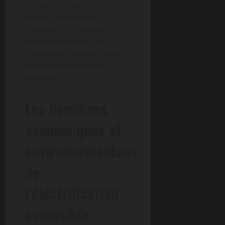
de pionnier dans la
démocratisation de
solutions de transport
durable adaptées aux
contraintes économiques
et environnementales
actuelles.
Les bénéfices
économiques et
environnementaux
de
l’électrification
accessible