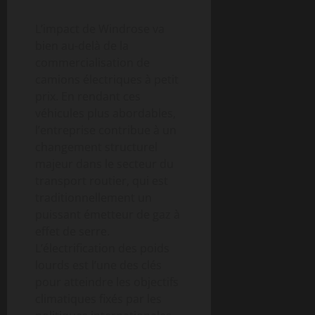
L’impact de Windrose va
bien au-delà de la
commercialisation de
camions électriques à petit
prix. En rendant ces
véhicules plus abordables,
l’entreprise contribue à un
changement structurel
majeur dans le secteur du
transport routier, qui est
traditionnellement un
puissant émetteur de gaz à
effet de serre.
L’électrification des poids
lourds est l’une des clés
pour atteindre les objectifs
climatiques fixés par les