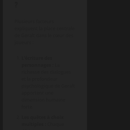
?
Plusieurs facteurs
expliquent la place centrale
de Geralt dans le cœur des
joueurs :
L’écriture des
personnages :
La
richesse des dialogues
et la profondeur
psychologique de Geralt
apportent une
dimension humaine
forte.
Les quêtes à choix
multiples :
Chaque