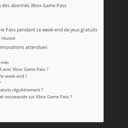
tion des abonnés Xbox Game Pass
e Pass pendant ce week-end de jeux gratuits
 réussie
innovations attendues
onnés
d avec Xbox Game Pass ?
s le week-end ?
?
atuits régulièrement ?
 et nouveautés sur Xbox Game Pass ?