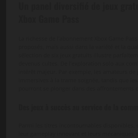
Un panel diversifié de jeux grat
Xbox Game Pass
La richesse de l’abonnement Xbox Game Pass 
proposés, mais aussi dans la variété et la qua
sélection de six jeux gratuits illustre parfaitem
devenus cultes. De l’exploration solo aux com
intérêt majeur. Par exemple, les amateurs de 
immersives à la trame soignée, tandis que les
pourront se plonger dans des affrontements c
Des jeux à succès au service de la com
Parmi les titres incontournables disponibles, 
leur gameplay innovant et leurs mécaniques add