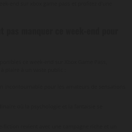
tout pas manquer ce week-end pour
 disponibles ce week-end sur Xbox Game Pass,
à plaire à un vaste public :
 un incontournable pour les amateurs de sensations
inaire où la psychologie et la fantaisie se
e-fiction revient avec une campagne riche et un