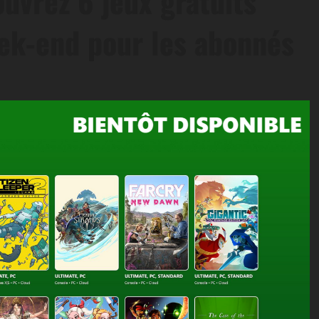
uvrez 6 jeux gratuits
ek-end pour les abonnés