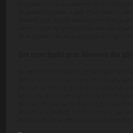
temporairement aux abonnés renforce l’accès 
les avaient acquises à part. Pour illustrer, de
dérivent leurs succès non seulement de grap
communauté dynamique. Ces mondes virtuels
où la compétition et la coopération engendre
Une opportunité pour découvrir des pép
Au-delà des blockbusters, le catalogue Xbox 
indépendantes qui méritent une plus grande 
exposés bénéficient d’une visibilité accrue, in
à explorer des univers nouveaux, souvent pl
plateforme mise sur la diversité, encouragean
attentes des joueurs. Ces expériences, parfois
équilibre précieux entre tradition et innovatio