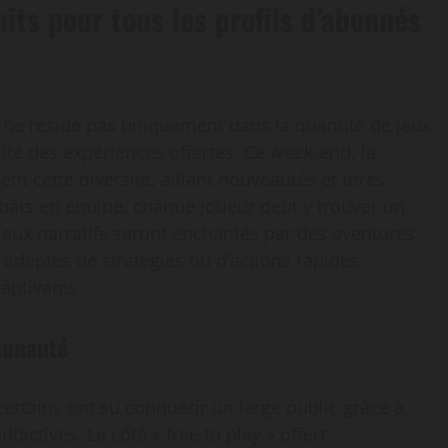
uits pour tous les profils d’abonnés
ne réside pas uniquement dans la quantité de jeux
lité des expériences offertes. Ce week-end, la
ent cette diversité, alliant nouveautés et titres
bats en équipe, chaque joueur peut y trouver un
jeux narratifs seront enchantés par des aventures
 adeptes de stratégies ou d’actions rapides
aptivants.
munauté
certains ont su conquérir un large public grâce à
ictives. Le côté « free to play » offert