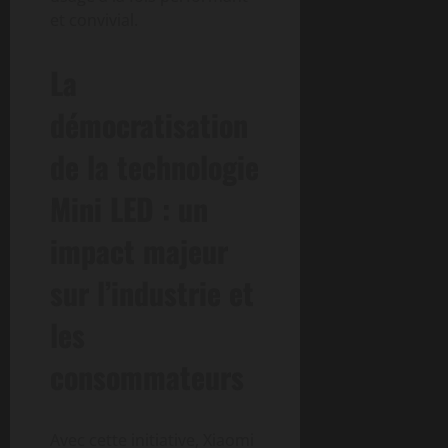
et convivial.
La
démocratisation
de la technologie
Mini LED : un
impact majeur
sur l’industrie et
les
consommateurs
Avec cette initiative, Xiaomi