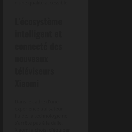
d’une qualité accessible.
L’écosystème
intelligent et
connecté des
nouveaux
téléviseurs
Xiaomi
Dans le cadre d’une
expérience utilisateur
fluide, la technologie ne
s’arrête pas à la dalle.
Xiaomi a choisi d’équiper