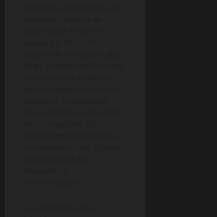
participe activement à une
évolution majeure du
marché des écrans. En
rendant le Mini LED
accessible à un public plus
large, l’entreprise force ses
concurrents à repenser
leur politique tarifaire et à
améliorer la qualité de
leurs produits à des coûts
plus compétitifs. Ce
mouvement s’inscrit dans
une tendance plus globale
d’accessibilité aux
innovations
technologiques.
Les consommateurs