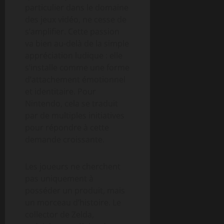
particulier dans le domaine
des jeux vidéo, ne cesse de
s’amplifier. Cette passion
va bien au-delà de la simple
appréciation ludique : elle
s’installe comme une forme
d’attachement émotionnel
et identitaire. Pour
Nintendo, cela se traduit
par de multiples initiatives
pour répondre à cette
demande croissante.
Les joueurs ne cherchent
pas uniquement à
posséder un produit, mais
un morceau d’histoire. Le
collector de Zelda,