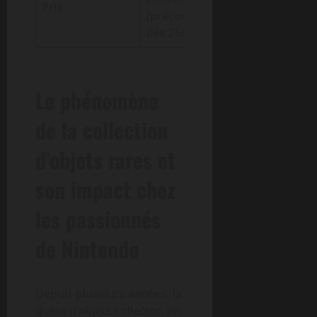
Prix
(précommandes
dès 26/02/2026)
Le phénomène
de la collection
d’objets rares et
son impact chez
les passionnés
de Nintendo
Depuis plusieurs années, la
quête d’objets collector, en