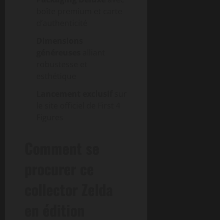
boîte premium et carte
d’authenticité
Dimensions
généreuses
alliant
robustesse et
esthétique
Lancement exclusif
sur
le site officiel de First 4
Figures
Comment se
procurer ce
collector Zelda
en édition