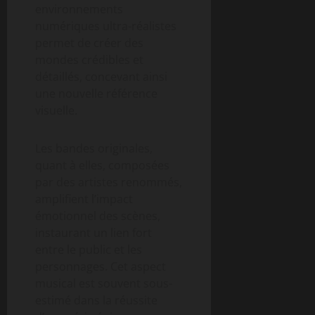
environnements
numériques ultra-réalistes
permet de créer des
mondes crédibles et
détaillés, concevant ainsi
une nouvelle référence
visuelle.
Les bandes originales,
quant à elles, composées
par des artistes renommés,
amplifient l’impact
émotionnel des scènes,
instaurant un lien fort
entre le public et les
personnages. Cet aspect
musical est souvent sous-
estimé dans la réussite