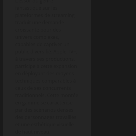
L’essor du genre
fantastique sur les
plateformes de streaming
traduit une demande
croissante pour des
univers complexes,
capables de captiver un
public diversifié. Apple TV+,
à travers ses productions,
participe à cette expansion
en déployant des moyens
techniques comparables à
ceux de ses concurrents
traditionnels. Cette montée
en gamme se caractérise
par des scénarios denses,
des personnages travaillés
et une esthétique visuelle
de haut niveau.