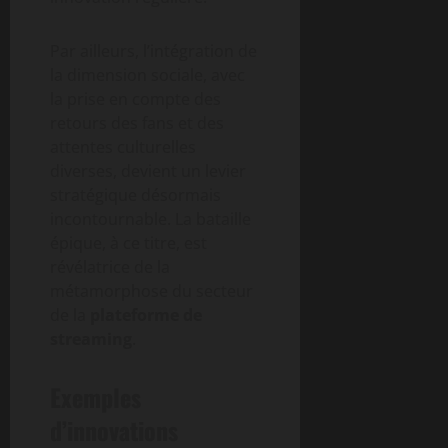
Par ailleurs, l’intégration de
la dimension sociale, avec
la prise en compte des
retours des fans et des
attentes culturelles
diverses, devient un levier
stratégique désormais
incontournable. La bataille
épique, à ce titre, est
révélatrice de la
métamorphose du secteur
de la
plateforme de
streaming
.
Exemples
d’innovations